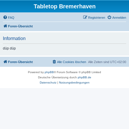
Tabletop Bremerhaven
FAQ
Registrieren
Anmelden
Foren-Übersicht
Information
düp düp
Foren-Übersicht
Alle Cookies löschen
Alle Zeiten sind
UTC+02:00
Powered by
phpBB
® Forum Software © phpBB Limited
Deutsche Übersetzung durch
phpBB.de
Datenschutz
|
Nutzungsbedingungen