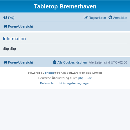
Tabletop Bremerhaven
FAQ
Registrieren
Anmelden
Foren-Übersicht
Information
düp düp
Foren-Übersicht
Alle Cookies löschen
Alle Zeiten sind
UTC+02:00
Powered by
phpBB
® Forum Software © phpBB Limited
Deutsche Übersetzung durch
phpBB.de
Datenschutz
|
Nutzungsbedingungen