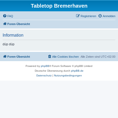
Tabletop Bremerhaven
FAQ
Registrieren
Anmelden
Foren-Übersicht
Information
düp düp
Foren-Übersicht
Alle Cookies löschen
Alle Zeiten sind
UTC+02:00
Powered by
phpBB
® Forum Software © phpBB Limited
Deutsche Übersetzung durch
phpBB.de
Datenschutz
|
Nutzungsbedingungen