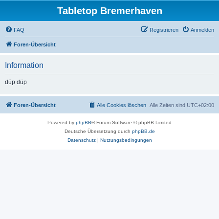
Tabletop Bremerhaven
FAQ
Registrieren
Anmelden
Foren-Übersicht
Information
düp düp
Foren-Übersicht
Alle Cookies löschen
Alle Zeiten sind
UTC+02:00
Powered by
phpBB
® Forum Software © phpBB Limited
Deutsche Übersetzung durch
phpBB.de
Datenschutz
|
Nutzungsbedingungen