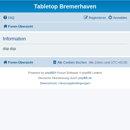
Tabletop Bremerhaven
FAQ
Registrieren
Anmelden
Foren-Übersicht
Information
düp düp
Foren-Übersicht
Alle Cookies löschen
Alle Zeiten sind
UTC+02:00
Powered by
phpBB
® Forum Software © phpBB Limited
Deutsche Übersetzung durch
phpBB.de
Datenschutz
|
Nutzungsbedingungen