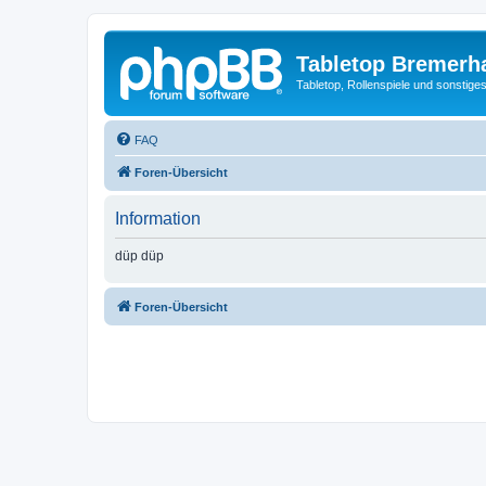
Tabletop Bremerh
Tabletop, Rollenspiele und sonstig
FAQ
Foren-Übersicht
Information
düp düp
Foren-Übersicht