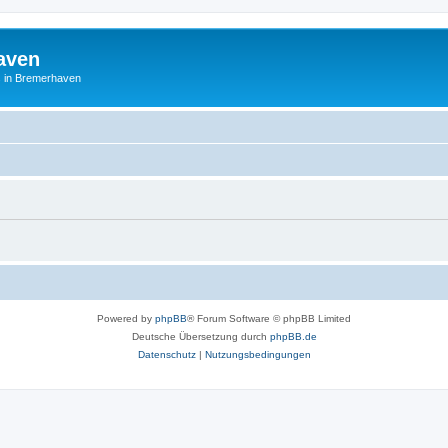
aven
es in Bremerhaven
Powered by
phpBB
® Forum Software © phpBB Limited
Deutsche Übersetzung durch
phpBB.de
Datenschutz
|
Nutzungsbedingungen