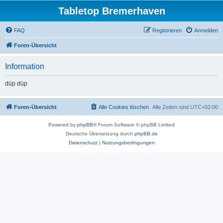
Tabletop Bremerhaven
FAQ
Registrieren
Anmelden
Foren-Übersicht
Information
düp düp
Foren-Übersicht
Alle Cookies löschen
Alle Zeiten sind
UTC+02:00
Powered by
phpBB
® Forum Software © phpBB Limited
Deutsche Übersetzung durch
phpBB.de
Datenschutz
|
Nutzungsbedingungen