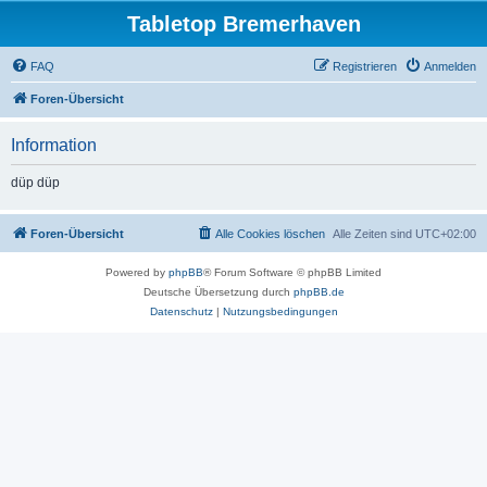
Tabletop Bremerhaven
FAQ
Registrieren
Anmelden
Foren-Übersicht
Information
düp düp
Foren-Übersicht
Alle Cookies löschen
Alle Zeiten sind
UTC+02:00
Powered by
phpBB
® Forum Software © phpBB Limited
Deutsche Übersetzung durch
phpBB.de
Datenschutz
|
Nutzungsbedingungen