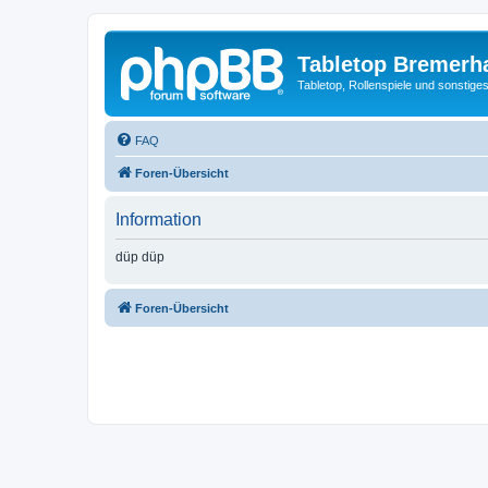
Tabletop Bremerh
Tabletop, Rollenspiele und sonstig
FAQ
Foren-Übersicht
Information
düp düp
Foren-Übersicht