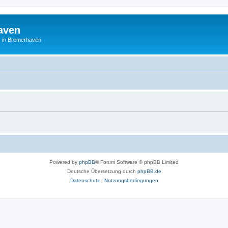
aven
es in Bremerhaven
Powered by
phpBB
® Forum Software © phpBB Limited
Deutsche Übersetzung durch
phpBB.de
Datenschutz
|
Nutzungsbedingungen