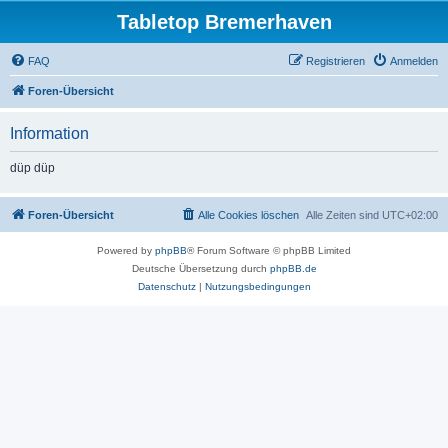
Tabletop Bremerhaven
FAQ
Registrieren
Anmelden
Foren-Übersicht
Information
düp düp
Foren-Übersicht
Alle Cookies löschen
Alle Zeiten sind
UTC+02:00
Powered by
phpBB
® Forum Software © phpBB Limited
Deutsche Übersetzung durch
phpBB.de
Datenschutz
|
Nutzungsbedingungen