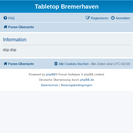
Tabletop Bremerhaven
FAQ
Registrieren
Anmelden
Foren-Übersicht
Information
düp düp
Foren-Übersicht
Alle Cookies löschen
Alle Zeiten sind
UTC+02:00
Powered by
phpBB
® Forum Software © phpBB Limited
Deutsche Übersetzung durch
phpBB.de
Datenschutz
|
Nutzungsbedingungen