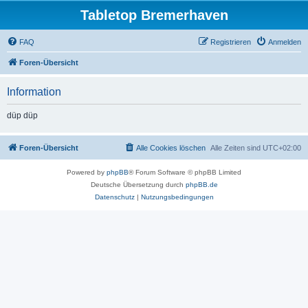
Tabletop Bremerhaven
FAQ
Registrieren
Anmelden
Foren-Übersicht
Information
düp düp
Foren-Übersicht
Alle Cookies löschen
Alle Zeiten sind
UTC+02:00
Powered by
phpBB
® Forum Software © phpBB Limited
Deutsche Übersetzung durch
phpBB.de
Datenschutz
|
Nutzungsbedingungen