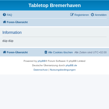
Tabletop Bremerhaven
FAQ
Registrieren
Anmelden
Foren-Übersicht
Information
düp düp
Foren-Übersicht
Alle Cookies löschen
Alle Zeiten sind
UTC+02:00
Powered by
phpBB
® Forum Software © phpBB Limited
Deutsche Übersetzung durch
phpBB.de
Datenschutz
|
Nutzungsbedingungen