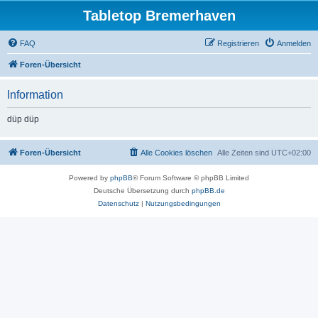
Tabletop Bremerhaven
FAQ
Registrieren
Anmelden
Foren-Übersicht
Information
düp düp
Foren-Übersicht
Alle Cookies löschen
Alle Zeiten sind
UTC+02:00
Powered by
phpBB
® Forum Software © phpBB Limited
Deutsche Übersetzung durch
phpBB.de
Datenschutz
|
Nutzungsbedingungen