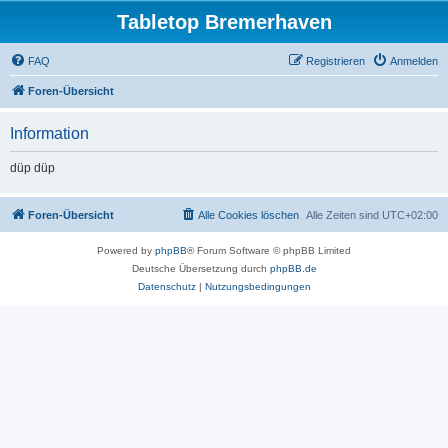
Tabletop Bremerhaven
FAQ
Registrieren
Anmelden
Foren-Übersicht
Information
düp düp
Foren-Übersicht
Alle Cookies löschen
Alle Zeiten sind
UTC+02:00
Powered by
phpBB
® Forum Software © phpBB Limited
Deutsche Übersetzung durch
phpBB.de
Datenschutz
|
Nutzungsbedingungen