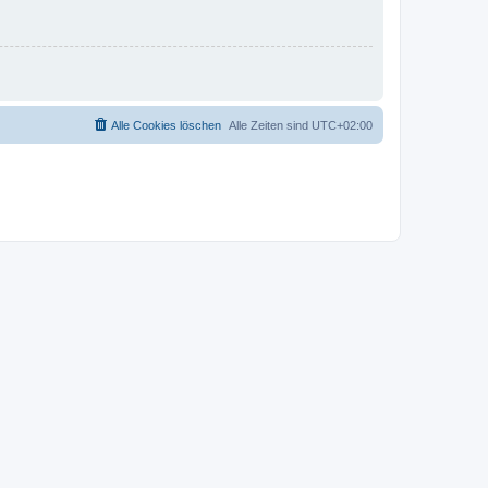
Alle Cookies löschen
Alle Zeiten sind
UTC+02:00