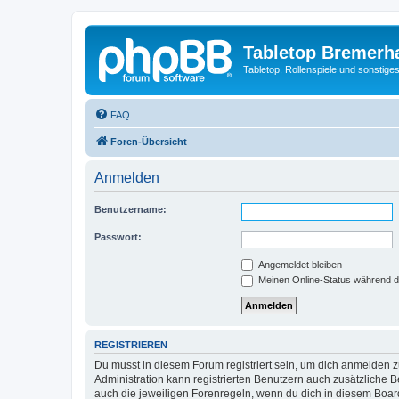
Tabletop Bremerh
Tabletop, Rollenspiele und sonstig
FAQ
Foren-Übersicht
Anmelden
Benutzername:
Passwort:
Angemeldet bleiben
Meinen Online-Status während d
REGISTRIEREN
Du musst in diesem Forum registriert sein, um dich anmelden zu
Administration kann registrierten Benutzern auch zusätzliche
auch die jeweiligen Forenregeln, wenn du dich in diesem Boar