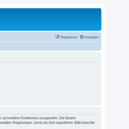
Registrieren
Anmelden
r, auf weitere Funktionen zuzugreifen. Die Board-
ndten Regelungen, bevor du dich registrierst. Bitte beachte