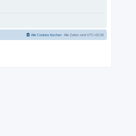
Alle Cookies löschen
Alle Zeiten sind
UTC+02:00