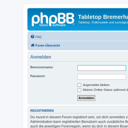
Tabletop Bremerh
Tabletop, Rollenspiele und sonstig
FAQ
Foren-Übersicht
Anmelden
Benutzername:
Passwort:
Angemeldet bleiben
Meinen Online-Status während d
REGISTRIEREN
Du musst in diesem Forum registriert sein, um dich anmelden zu
Administration kann registrierten Benutzern auch zusätzliche
auch die jeweiligen Forenregeln, wenn du dich in diesem Boar