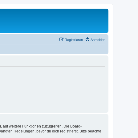
Registrieren
Anmelden
r, auf weitere Funktionen zuzugreifen. Die Board-
ndten Regelungen, bevor du dich registrierst. Bitte beachte