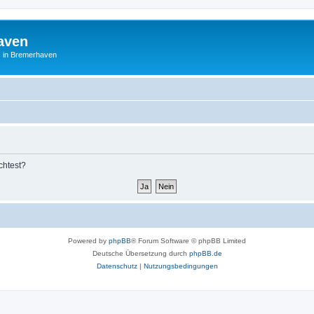
aven
es in Bremerhaven
chtest?
Powered by
phpBB
® Forum Software © phpBB Limited
Deutsche Übersetzung durch
phpBB.de
Datenschutz
|
Nutzungsbedingungen