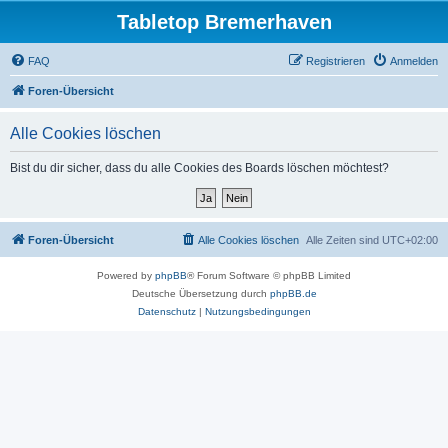
Tabletop Bremerhaven
FAQ
Registrieren
Anmelden
Foren-Übersicht
Alle Cookies löschen
Bist du dir sicher, dass du alle Cookies des Boards löschen möchtest?
Foren-Übersicht
Alle Cookies löschen
Alle Zeiten sind
UTC+02:00
Powered by
phpBB
® Forum Software © phpBB Limited
Deutsche Übersetzung durch
phpBB.de
Datenschutz
|
Nutzungsbedingungen