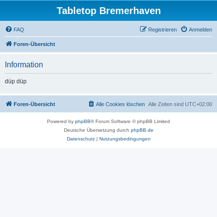
Tabletop Bremerhaven
FAQ
Registrieren
Anmelden
Foren-Übersicht
Information
düp düp
Foren-Übersicht
Alle Cookies löschen
Alle Zeiten sind
UTC+02:00
Powered by
phpBB
® Forum Software © phpBB Limited
Deutsche Übersetzung durch
phpBB.de
Datenschutz
|
Nutzungsbedingungen