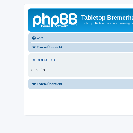
Tabletop Bremerh
Tabletop, Rollenspiele und sonstig
FAQ
Foren-Übersicht
Information
düp düp
Foren-Übersicht