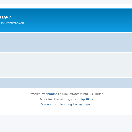
aven
es in Bremerhaven
Powered by
phpBB
® Forum Software © phpBB Limited
Deutsche Übersetzung durch
phpBB.de
Datenschutz
|
Nutzungsbedingungen