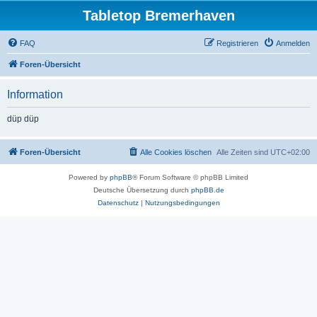
Tabletop Bremerhaven
FAQ
Registrieren
Anmelden
Foren-Übersicht
Information
düp düp
Foren-Übersicht
Alle Cookies löschen
Alle Zeiten sind
UTC+02:00
Powered by
phpBB
® Forum Software © phpBB Limited
Deutsche Übersetzung durch
phpBB.de
Datenschutz
|
Nutzungsbedingungen