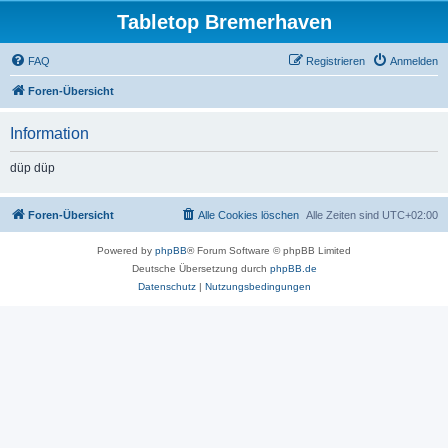
Tabletop Bremerhaven
FAQ
Registrieren
Anmelden
Foren-Übersicht
Information
düp düp
Foren-Übersicht
Alle Cookies löschen
Alle Zeiten sind
UTC+02:00
Powered by
phpBB
® Forum Software © phpBB Limited
Deutsche Übersetzung durch
phpBB.de
Datenschutz
|
Nutzungsbedingungen