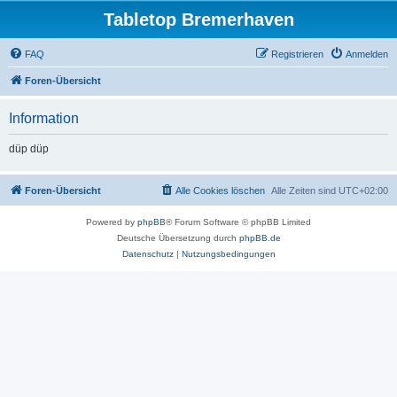
Tabletop Bremerhaven
FAQ
Registrieren
Anmelden
Foren-Übersicht
Information
düp düp
Foren-Übersicht
Alle Cookies löschen
Alle Zeiten sind
UTC+02:00
Powered by
phpBB
® Forum Software © phpBB Limited
Deutsche Übersetzung durch
phpBB.de
Datenschutz
|
Nutzungsbedingungen